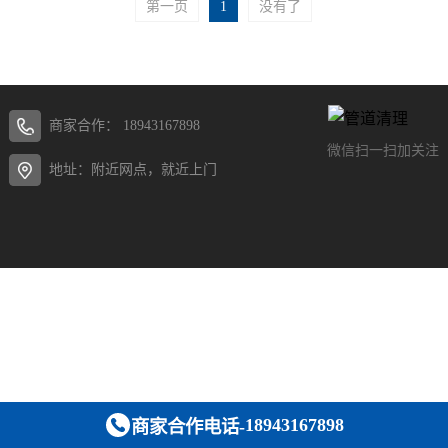
第一页
1
没有了
商家合作：
18943167898
微信扫一扫加关注
地址：附近网点，就近上门
18943167898
商家合作电话-