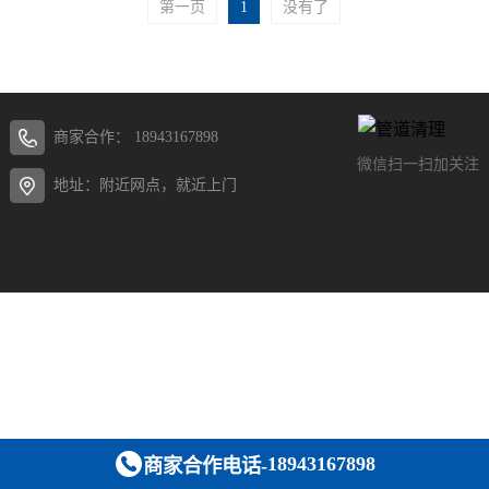
第一页
1
没有了
商家合作：
18943167898
微信扫一扫加关注
地址：附近网点，就近上门
18943167898
商家合作电话-